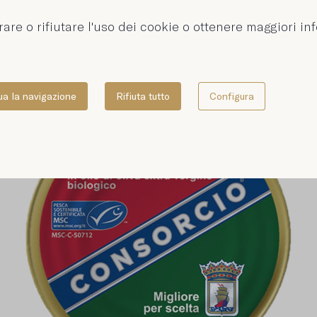
rare o rifiutare l'uso dei cookie o ottenere maggiori in
ua la navigazione
Rifiuta tutto
Configura