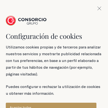
Configuración de cookies
Lata de 170 g
Anchoas en aceite
Utilizamos cookies propias y de terceros para analizar
nuestros servicios y mostrarte publicidad relacionada
de oliva
con tus preferencias, en base a un perfil elaborado a
partir de tus hábitos de navegación (por ejemplo,
páginas visitadas).
Puedes configurar o rechazar la utilización de cookies
u obtener más información.
Aceptar todas