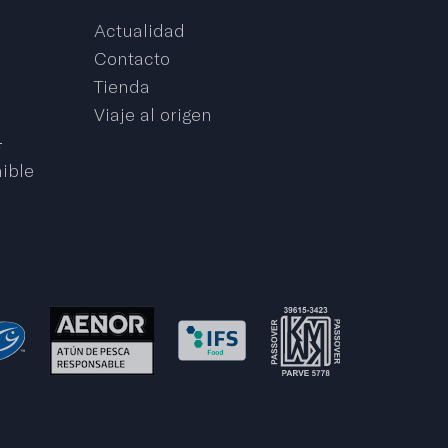
Actualidad
Contacto
Tienda
Viaje al origen
a
ible