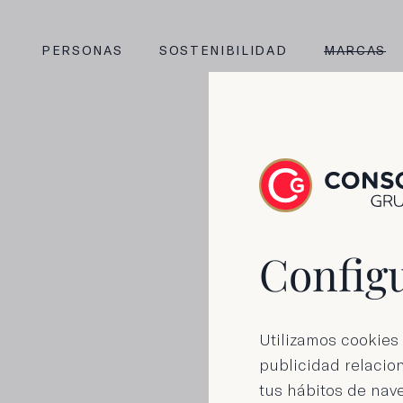
PERSONAS
SOSTENIBILIDAD
MARCAS
Configu
Alc
Utilizamos cookies 
publicidad relacion
tus hábitos de nave