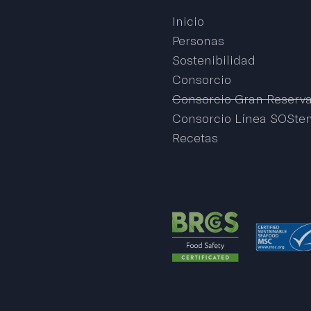
Inicio
Personas
Sostenibilidad
Consorcio
Consorcio Gran Reserv
Consorcio Línea SOSten
Recetas