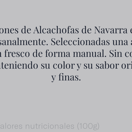
ones de Alcachofas de Navarra e
sanalmente. Seleccionadas una a
n fresco de forma manual. Sin c
teniendo su color y su sabor ori
y finas.
alores nutricionales (100g)