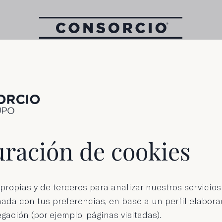
Tarro de 670 g
Corazones de
ración de cookies
achofa en aceit
propias y de terceros para analizar nuestros servicios
ada con tus preferencias, en base a un perfil elabora
gación (por ejemplo, páginas visitadas).