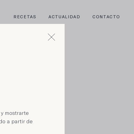
RECETAS
ACTUALIDAD
CONTACTO
e de
 y mostrarte
do a partir de