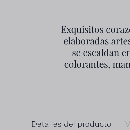
Exquisitos coraz
elaboradas arte
se escaldan e
colorantes, man
Detalles del producto
V