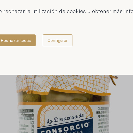
oliva 10/12
 rechazar la utilización de cookies u obtener más inf
Rechazar todas
Configurar