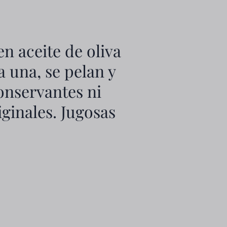
n aceite de oliva
 una, se pelan y
onservantes ni
ginales. Jugosas