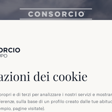
izie
zioni dei cookie
ropri e di terzi per analizzare i nostri servizi e mostra
erenze, sulla base di un profilo creato dalle tue abitud
mpio, pagine visitate).