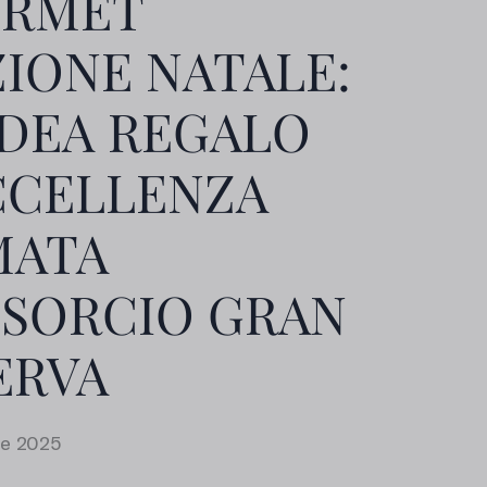
RMET
ZIONE NATALE:
IDEA REGALO
CCELLENZA
MATA
SORCIO GRAN
ERVA
e 2025