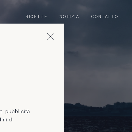
RICETTE
NOTIZIA
CONTATTO
rti pubblicità
ini di