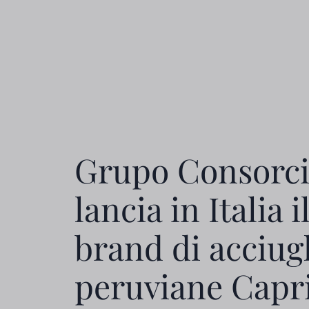
Grupo Consorc
lancia in Italia i
brand di acciug
peruviane Capr