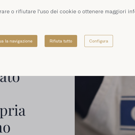
rare o rifiutare l'uso dei cookie o ottenere maggiori in
io
ua la navigazione
Rifiuta tutto
Configura
ioni
rato
pria
no