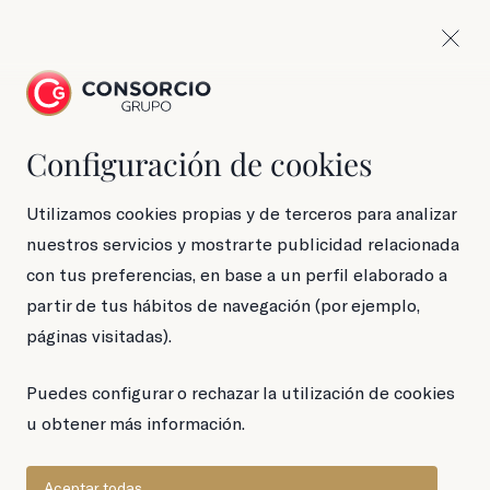
Configuración de cookies
Lata de 45 g
Anchoas en aceite
Utilizamos cookies propias y de terceros para analizar
nuestros servicios y mostrarte publicidad relacionada
de oliva
con tus preferencias, en base a un perfil elaborado a
partir de tus hábitos de navegación (por ejemplo,
páginas visitadas).
Puedes configurar o rechazar la utilización de cookies
u obtener más información.
Aceptar todas